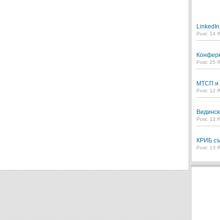
LinkedI
Post: 14 
Конфере
Post: 25 
МТСП и 
Post: 12 
Видинск
Post: 13 
КРИБ съ
Post: 13 