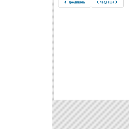
Предишна
Следваща