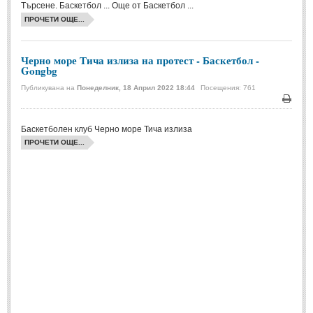
Търсене. Баскетбол ... Още от Баскетбол ...
ПРОЧЕТИ ОЩЕ...
Черно море Тича излиза на протест - Баскетбол -
Gongbg
Публикувана на
Понеделник, 18 Април 2022 18:44
Посещения: 761
Печа
Баскетболен клуб Черно море Тича излиза
ПРОЧЕТИ ОЩЕ...