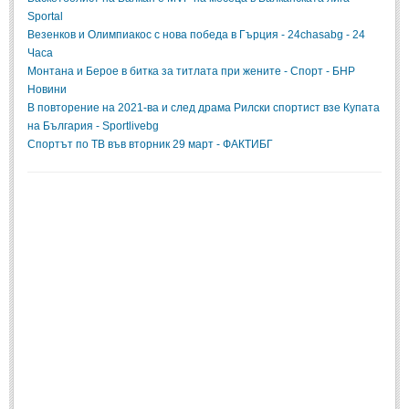
Sportal
Везенков и Олимпиакос с нова победа в Гърция - 24chasabg - 24
Часа
Монтана и Берое в битка за титлата при жените - Спорт - БНР
Новини
В повторение на 2021-ва и след драма Рилски спортист взе Купата
на България - Sportlivebg
Спортът по ТВ във вторник 29 март - ФАКТИБГ