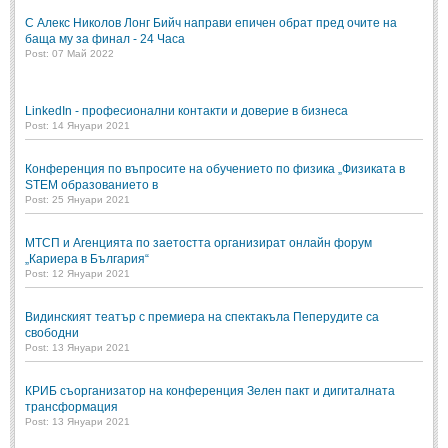
С Алекс Николов Лонг Бийч направи епичен обрат пред очите на
баща му за финал - 24 Часа
Post: 07 Май 2022
LinkedIn - професионални контакти и доверие в бизнеса
Post: 14 Януари 2021
Конференция по въпросите на обучението по физика „Физиката в
STEM образованието в
Post: 25 Януари 2021
МТСП и Агенцията по заетостта организират онлайн форум
„Кариера в България“
Post: 12 Януари 2021
Видинският театър с премиера на спектакъла Пеперудите са
свободни
Post: 13 Януари 2021
КРИБ съорганизатор на конференция Зелен пакт и дигиталната
трансформация
Post: 13 Януари 2021