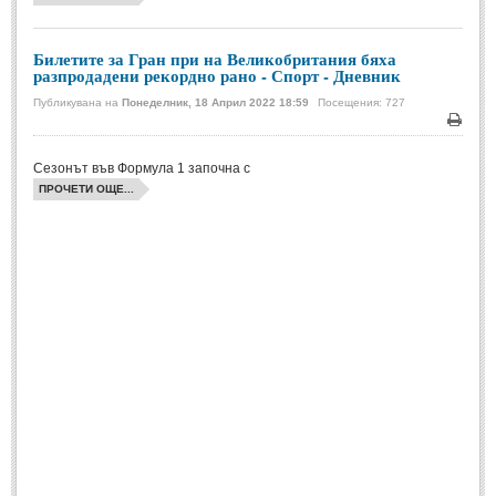
Билетите за Гран при на Великобритания бяха
разпродадени рекордно рано - Спорт - Дневник
Публикувана на
Понеделник, 18 Април 2022 18:59
Посещения: 727
Печа
Сезонът във Формула 1 започна с
ПРОЧЕТИ ОЩЕ...