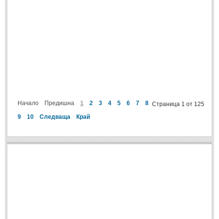
Начало
Предишна
1
2
3
4
5
6
7
8
Страница 1 от 125
9
10
Следваща
Край