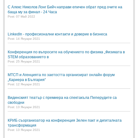
С Алекс Николов Лонг Бийч направи епичен обрат пред очите на
баща му за финал - 24 Часа
Post: 07 Май 2022
LinkedIn - професионални контакти и доверие в бизнеса
Post: 14 Януари 2021
Конференция по въпросите на обучението по физика „Физиката в
STEM образованието в
Post: 25 Януари 2021
МТСП и Агенцията по заетостта организират онлайн форум
„Кариера в България“
Post: 12 Януари 2021
Видинският театър с премиера на спектакъла Пеперудите са
свободни
Post: 13 Януари 2021
КРИБ съорганизатор на конференция Зелен пакт и дигиталната
трансформация
Post: 13 Януари 2021