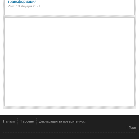
трансформация
Post: 13 Януари 2021
Начало
Търсене
Декларация за поверителност
Горе