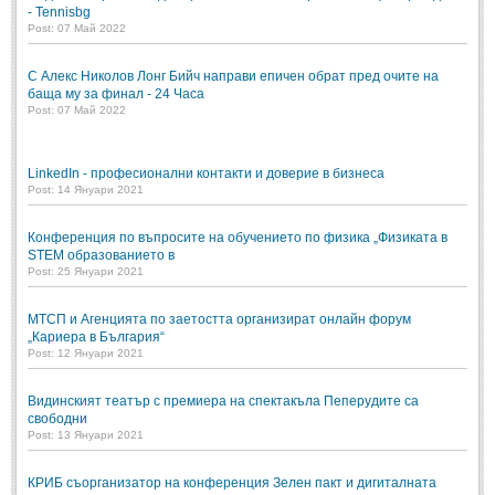
- Tennisbg
Post: 07 Май 2022
С Алекс Николов Лонг Бийч направи епичен обрат пред очите на
баща му за финал - 24 Часа
Post: 07 Май 2022
LinkedIn - професионални контакти и доверие в бизнеса
Post: 14 Януари 2021
Конференция по въпросите на обучението по физика „Физиката в
STEM образованието в
Post: 25 Януари 2021
МТСП и Агенцията по заетостта организират онлайн форум
„Кариера в България“
Post: 12 Януари 2021
Видинският театър с премиера на спектакъла Пеперудите са
свободни
Post: 13 Януари 2021
КРИБ съорганизатор на конференция Зелен пакт и дигиталната