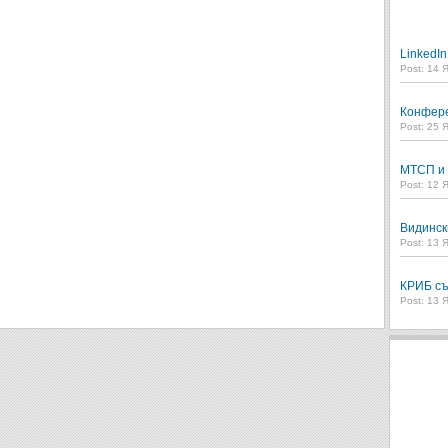
LinkedI
Post: 14 
Конфере
Post: 25 
МТСП и 
Post: 12 
Видинск
Post: 13 
КРИБ съ
Post: 13 