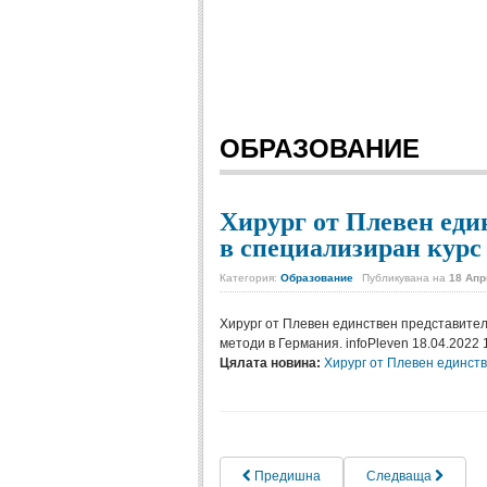
ОБРАЗОВАНИЕ
Хирург от Плевен еди
в специализиран курс 
Категория:
Образование
Публикувана на
18 Апр
Хирург от Плевен единствен представител
методи в Германия. infoPleven 18.04.2022 
Цялата новина:
Хирург от Плевен единств
Предишна
Следваща